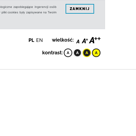
logiczne zapobiegające ingerencji osób
ZAMKNIJ
 pliki cookies były zapisywane na Twoim
PL
EN
wielkość:
kontrast: