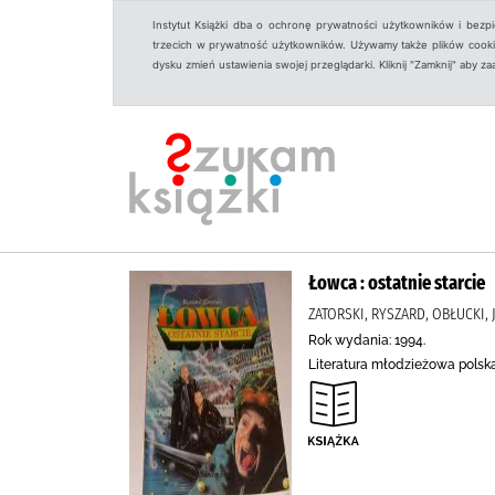
Instytut Książki dba o ochronę prywatności użytkowników i bezp
trzecich w prywatność użytkowników. Używamy także plików cookies
dysku zmień ustawienia swojej przeglądarki. Kliknij "Zamknij" aby z
Łowca : ostatnie starcie
ZATORSKI, RYSZARD, OBŁUCKI, 
Rok wydania: 1994.
Literatura młodzieżowa polsk