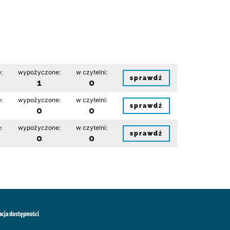
:
wypożyczone:
w czytelni:
sprawdź
1
0
:
wypożyczone:
w czytelni:
sprawdź
0
0
:
wypożyczone:
w czytelni:
sprawdź
0
0
acja dostępności