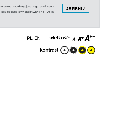
logiczne zapobiegające ingerencji osób
ZAMKNIJ
 pliki cookies były zapisywane na Twoim
PL
EN
wielkość:
kontrast: