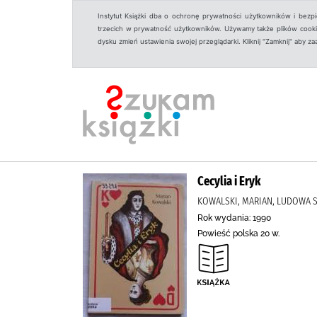
Instytut Książki dba o ochronę prywatności użytkowników i bezp
trzecich w prywatność użytkowników. Używamy także plików cookies
dysku zmień ustawienia swojej przeglądarki. Kliknij "Zamknij" aby z
Cecylia i Eryk
KOWALSKI, MARIAN, LUDOWA 
Rok wydania: 1990
Powieść polska 20 w.