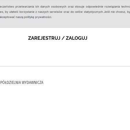
ieczeństwo przetwarzania ich danych osobowych oraz stosuje odpowiednie rozwiązania techno
, by ułatwić korzystanie z naszych serwisów oraz do celów statystycznych.Jeśli nie chcesz, by
aakceptować naszą politykę prywatności.
ZAREJESTRUJ / ZALOGUJ
SPÓŁDZIELNIA WYDAWNICZA