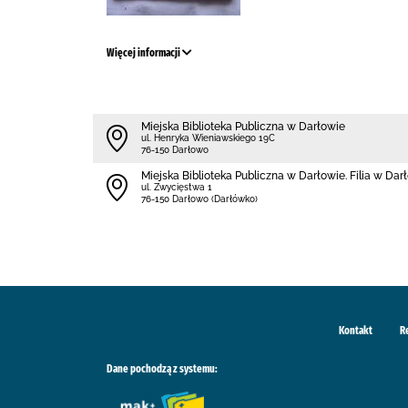
Więcej informacji
Miejska Biblioteka Publiczna w Darłowie
ul. Henryka Wieniawskiego 19C
76-150 Darłowo
Miejska Biblioteka Publiczna w Darłowie. Filia w Da
ul. Zwycięstwa 1
76-150 Darłowo (Darłówko)
Kontakt
R
Dane pochodzą z systemu: