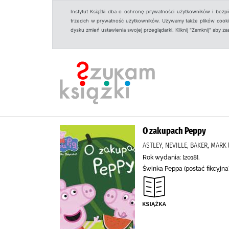
Instytut Książki dba o ochronę prywatności użytkowników i bezp
trzecich w prywatność użytkowników. Używamy także plików cookies
dysku zmień ustawienia swojej przeglądarki. Kliknij "Zamknij" aby z
O zakupach Peppy
ASTLEY, NEVILLE, BAKER, MAR
Rok wydania: [2018].
Świnka Peppa (postać fikcyjna