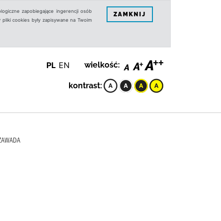
logiczne zapobiegające ingerencji osób
ZAMKNIJ
 pliki cookies były zapisywane na Twoim
PL
EN
wielkość:
kontrast:
 ZAWADA