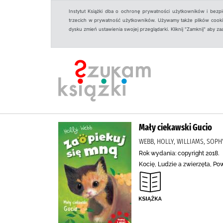
Instytut Książki dba o ochronę prywatności użytkowników i bezp
trzecich w prywatność użytkowników. Używamy także plików cookies
dysku zmień ustawienia swojej przeglądarki. Kliknij "Zamknij" aby z
Mały ciekawski Gucio
WEBB, HOLLY, WILLIAMS, SOP
Rok wydania: copyright 2018.
Kocię, Ludzie a zwierzęta, Po