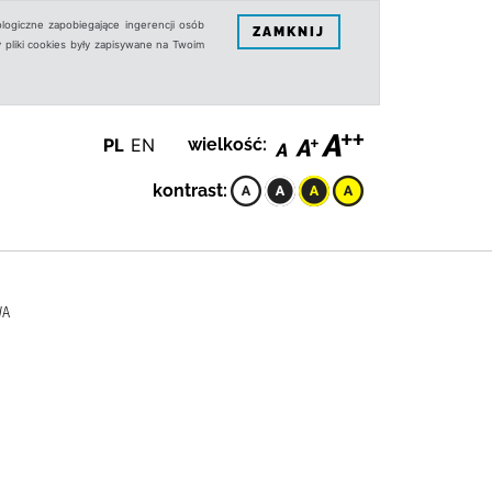
logiczne zapobiegające ingerencji osób
ZAMKNIJ
 pliki cookies były zapisywane na Twoim
PL
EN
wielkość:
kontrast:
WA