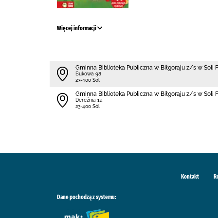
Więcej informacji
Gminna Biblioteka Publiczna w Biłgoraju z/s w Soli 
Bukowa 98
23-400 Sól
Gminna Biblioteka Publiczna w Biłgoraju z/s w Soli F
Dereźnia 1a
23-400 Sól
Kontakt
R
Dane pochodzą z systemu: