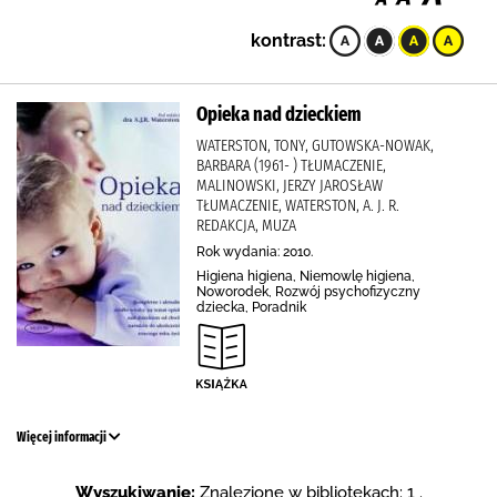
kontrast:
Opieka nad dzieckiem
WATERSTON, TONY, GUTOWSKA-NOWAK,
BARBARA (1961- ) TŁUMACZENIE,
MALINOWSKI, JERZY JAROSŁAW
TŁUMACZENIE, WATERSTON, A. J. R.
REDAKCJA, MUZA
Rok wydania: 2010.
Higiena higiena, Niemowlę higiena,
Noworodek, Rozwój psychofizyczny
dziecka, Poradnik
Więcej informacji
Wyszukiwanie:
Znalezione w bibliotekach: 1 .