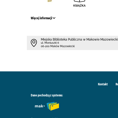
Więcej informacji
Miejska Biblioteka Publiczna w Makowie Mazowieck
ul. Moniuszki 6
06-200 Maków Mazowiecki
Kontakt
R
Dane pochodzą z systemu: