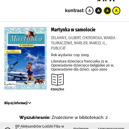
kontrast:
Martynka w samolocie
DELAHAYE, GILBERT, CHOTOMSKA, WANDA
TŁUMACZENIE, MARLIER, MARCEL IL.,
PUBLICAT
Rok wydania: cop. 2009.
Literatura dziecięca francuska 21 w.,
Opowiadanie dziecięce belgijskie 20 w.,
Opowiadanie dla dzieci, 1901-2000
Więcej informacji
Wyszukiwanie:
Znalezione w bibliotekach: 2 .
BP Aleksandrów Łodzki Filia w
dostępne:
zarezerwowane: