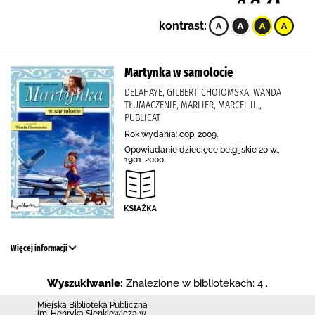
kontrast:
Martynka w samolocie
DELAHAYE, GILBERT, CHOTOMSKA, WANDA
TŁUMACZENIE, MARLIER, MARCEL IL.,
PUBLICAT
Rok wydania: cop. 2009.
Opowiadanie dziecięce belgijskie 20 w.,
1901-2000
Więcej informacji
Wyszukiwanie:
Znalezione w bibliotekach: 4 .
Miejska Biblioteka Publiczna
im. Henryka Sienkiewicza w