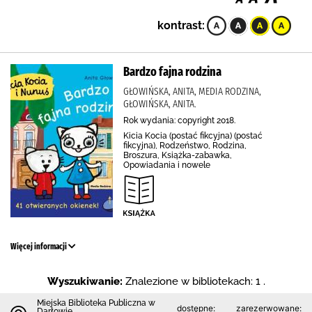
kontrast:
Bardzo fajna rodzina
GŁOWIŃSKA, ANITA, MEDIA RODZINA,
GŁOWIŃSKA, ANITA.
Rok wydania: copyright 2018.
Kicia Kocia (postać fikcyjna) (postać
fikcyjna), Rodzeństwo, Rodzina,
Broszura, Książka-zabawka,
Opowiadania i nowele
Więcej informacji
Wyszukiwanie:
Znalezione w bibliotekach: 1 .
Miejska Biblioteka Publiczna w
dostępne:
zarezerwowane:
Darłowie