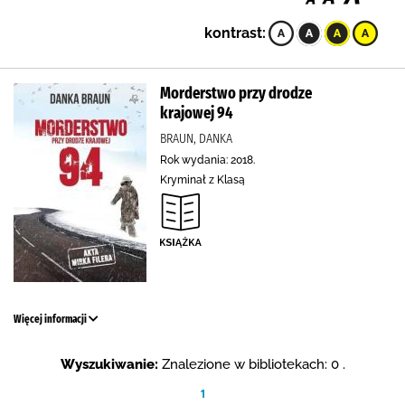
kontrast:
Morderstwo przy drodze
krajowej 94
BRAUN, DANKA
Rok wydania: 2018.
Kryminał z Klasą
Więcej informacji
Wyszukiwanie:
Znalezione w bibliotekach: 0 .
1