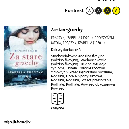
kontrast:
Za stare grzechy
FRĄCZYK, IZABELLA (1970- ), PRÓSZYŃSKI
MEDIA, FRĄCZYK, IZABELLA (1970- ).
Rok wydania: 2018.
Stachowiakowie (rodzina fikcyjna)
(rodzina fikcyjna), Stachowiakowie
(rodzina fikcyjna)., Trudne sytuacje
życiowe, Hotele, Ośrodki sportów
zimowych, Przedsiębiorstwo rodzinne,
Rodzina, Hotele, Sporty zimowe,
Rodzina, Rodzina, Sztuka przetrwania,
Podhale, Podhale, Powieść obyczajowa,
Powieść
Więcej informacji