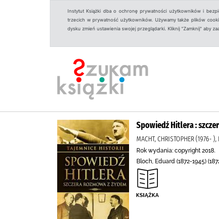
Instytut Książki dba o ochronę prywatności użytkowników i bezp
trzecich w prywatność użytkowników. Używamy także plików cookies
dysku zmień ustawienia swojej przeglądarki. Kliknij "Zamknij" aby z
Spowiedź Hitlera : szcz
MACHT, CHRISTOPHER (1976- ),
Rok wydania: copyright 2018.
Bloch, Eduard (1872-1945) (187