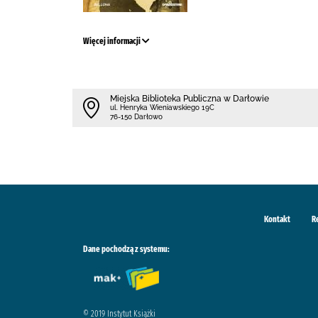
Więcej informacji
Miejska Biblioteka Publiczna w Darłowie
ul. Henryka Wieniawskiego 19C
76-150 Darłowo
Kontakt
R
Dane pochodzą z systemu:
© 2019 Instytut Książki