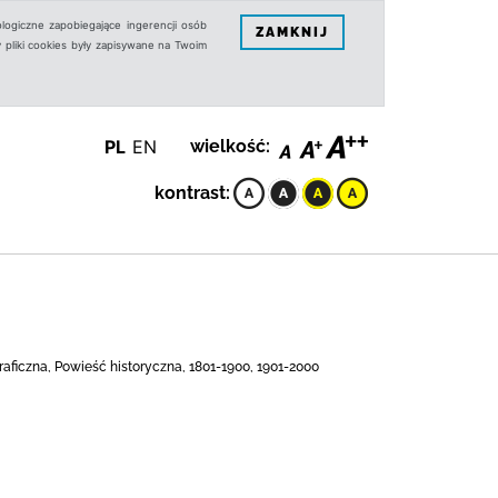
logiczne zapobiegające ingerencji osób
ZAMKNIJ
 pliki cookies były zapisywane na Twoim
PL
EN
wielkość:
kontrast:
ograficzna, Powieść historyczna, 1801-1900, 1901-2000