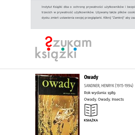
Instytut Książki dba o ochronę prywatności użytkowników i bezp
trzecich w prywatność użytkowników. Używamy także plików cookies
dysku zmień ustawienia swojej przeglądarki. Kliknij "Zamknij" aby z
Owady
SANDNER, HENRYK (1915-1994)
Rok wydania: 1989
Owady, Owady, Insects