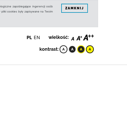
logiczne zapobiegające ingerencji osób
ZAMKNIJ
 pliki cookies były zapisywane na Twoim
PL
EN
wielkość:
kontrast: