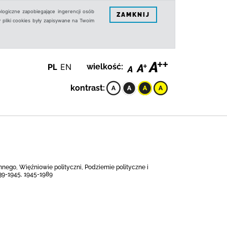
logiczne zapobiegające ingerencji osób
ZAMKNIJ
 pliki cookies były zapisywane na Twoim
PL
EN
wielkość:
kontrast:
nego, Więźniowie polityczni, Podziemie polityczne i
939-1945, 1945-1989