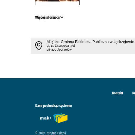
Więcej informacji
Miejsko-Gminna Biblioteka Publiczna w Jędrzejowie
ul. 11 Listopada 33d
28-300 Jędrzejów
Kontakt
R
Dane pochodzą z systemu:
© 2019 Instytut Książki