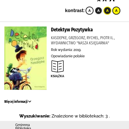
kontrast:
Detektyw Pozytywka
KASDEPKE, GRZEGORZ, RYCHEL, PIOTR IL.,
WYDAWNICTWO "NASZA KSIĘGARNIA"
Rok wydania: 2019.
Opowiadanie polskie
Więcej informacji
Wyszukiwanie:
Znalezione w bibliotekach: 3 .
Gminnna
Biblioteka