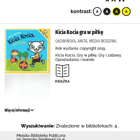
kontrast:
Kicia Kocia gra w piłkę
GŁOWIŃSKA, ANITA, MEDIA RODZINA.
Rok wydania: copyright 2019.
Kicia Kocia, Gry w piłkę, Gry i zabawy,
Opowiadania i nowele
Więcej informacji
Wyszukiwanie:
Znalezione w bibliotekach: 4 .
Miejska Biblioteka Publiczna
im. Henryka Sienkiewicza w