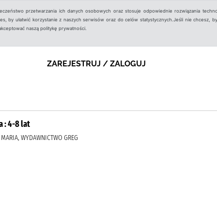
ieczeństwo przetwarzania ich danych osobowych oraz stosuje odpowiednie rozwiązania techno
, by ułatwić korzystanie z naszych serwisów oraz do celów statystycznych.Jeśli nie chcesz, by
aakceptować naszą politykę prywatności.
ZAREJESTRUJ / ZALOGUJ
: 4-8 lat
A, MARIA, WYDAWNICTWO GREG