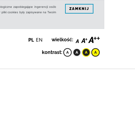
logiczne zapobiegające ingerencji osób
ZAMKNIJ
 pliki cookies były zapisywane na Twoim
PL
EN
wielkość:
kontrast: