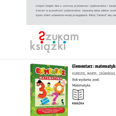
Instytut Książki dba o ochronę prywatności użytkowników i bezp
trzecich w prywatność użytkowników. Używamy także plików cookies
dysku zmień ustawienia swojej przeglądarki. Kliknij "Zamknij" aby z
Elementarz : matematyka 
KURDZIEL, MARTA., ZAGNIŃSK
Rok wydania: 2016.
Matematyka