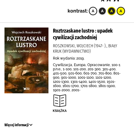
kontrast:
Roztrzaskane lustro : upadek
cywilizacji zachodniej
ROSZKOWSKI, WOJCIECH (1947- )., BIAŁY
KRUK (WYDAWNICTWO)
Rok wydania: 2019.
Cywilizacja, Europa, Opracowanie, 100-1
p.n.e., 1-100, 101-200, 201-300, 301-400,
401-500, 501-600, 601-700, 701-800, 801-
900, 901-1000, 1001-1100, 1101-1200,
1201-1300, 1301-1400, 1401-1500, 1501-
1600, 1601-1700, 1701-1800, 1801-1900,
1901-2000, 2001-
Więcej informacji