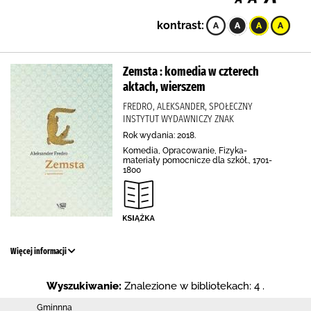
kontrast:
Zemsta : komedia w czterech
aktach, wierszem
FREDRO, ALEKSANDER, SPOŁECZNY
INSTYTUT WYDAWNICZY ZNAK
Rok wydania: 2018.
Komedia, Opracowanie, Fizyka-
materiały pomocnicze dla szkół., 1701-
1800
Więcej informacji
Wyszukiwanie:
Znalezione w bibliotekach: 4 .
Gminnna