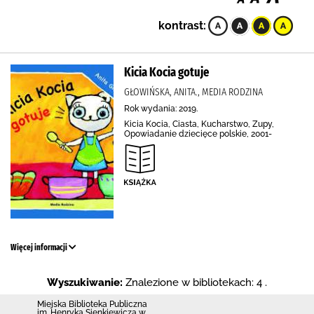
kontrast:
Kicia Kocia gotuje
GŁOWIŃSKA, ANITA., MEDIA RODZINA
Rok wydania: 2019.
Kicia Kocia, Ciasta, Kucharstwo, Zupy,
Opowiadanie dziecięce polskie, 2001-
Więcej informacji
Wyszukiwanie:
Znalezione w bibliotekach: 4 .
Miejska Biblioteka Publiczna
im. Henryka Sienkiewicza w