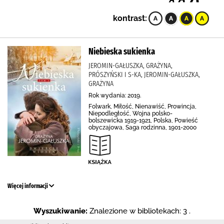
kontrast:
Niebieska sukienka
JEROMIN-GAŁUSZKA, GRAŻYNA,
PRÓSZYŃSKI I S-KA, JEROMIN-GAŁUSZKA,
GRAŻYNA
Rok wydania: 2019.
Folwark, Miłość, Nienawiść, Prowincja,
Niepodległość, Wojna polsko-
bolszewicka 1919-1921, Polska, Powieść
obyczajowa, Saga rodzinna, 1901-2000
Więcej informacji
Wyszukiwanie:
Znalezione w bibliotekach: 3 .