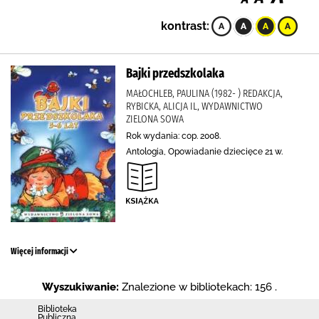
kontrast:
Bajki przedszkolaka
MAŁOCHLEB, PAULINA (1982- ) REDAKCJA,
RYBICKA, ALICJA IL, WYDAWNICTWO
ZIELONA SOWA
Rok wydania: cop. 2008.
Antologia, Opowiadanie dziecięce 21 w.
Więcej informacji
Wyszukiwanie:
Znalezione w bibliotekach: 156 .
Biblioteka
Publiczna