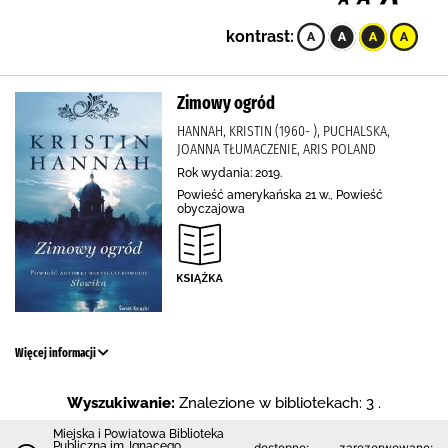
kontrast:
Zimowy ogród
HANNAH, KRISTIN (1960- ), PUCHALSKA,
JOANNA TŁUMACZENIE, ARIS POLAND
Rok wydania: 2019.
Powieść amerykańska 21 w., Powieść
obyczajowa
Więcej informacji
Wyszukiwanie:
Znalezione w bibliotekach: 3 .
Miejska i Powiatowa Biblioteka
Publiczna im. Ignacego
dostępne:
zarezerwowane: