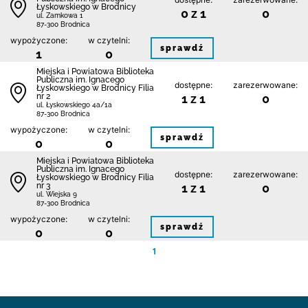
Łyskowskiego w Brodnicy
0 z 1
0
ul. Zamkowa 1
87-300 Brodnica
wypożyczone:
w czytelni:
sprawdź
1
0
Miejska i Powiatowa Biblioteka
Publiczna im. Ignacego
dostępne:
zarezerwowane:
Łyskowskiego w Brodnicy Filia
nr 2
1 z 1
0
ul. Łyskowskiego 4a/1a
87-300 Brodnica
wypożyczone:
w czytelni:
sprawdź
0
0
Miejska i Powiatowa Biblioteka
Publiczna im. Ignacego
dostępne:
zarezerwowane:
Łyskowskiego w Brodnicy Filia
nr 3
1 z 1
0
ul. Wiejska 9
87-300 Brodnica
wypożyczone:
w czytelni:
sprawdź
0
0
1