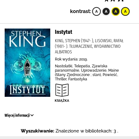
kontrast:
Instytut
KING, STEPHEN (1947- ), LISOWSKI, RAFAŁ
(1981- ). TŁUMACZENIE, WYDAWNICTWO
ALBATROS
Rok wydania: 2019.
Nastolatki, Telepatia, Zjawiska
paranormalne, Uprowadzenie, Maine
(Stany Zjednoczone ; stan), Powieść,
Thriller, Fantastyka
Więcej informacji
Wyszukiwanie:
Znalezione w bibliotekach: 3 .