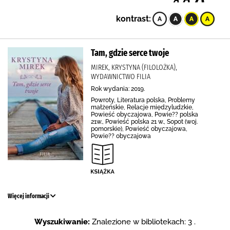
kontrast:
Tam, gdzie serce twoje
MIREK, KRYSTYNA (FILOLOŻKA),
WYDAWNICTWO FILIA
Rok wydania: 2019.
Powroty, Literatura polska, Problemy
małżeńskie, Relacje międzyludzkie,
Powieść obyczajowa, Powie?? polska
21w., Powieść polska 21 w., Sopot (woj.
pomorskie), Powieść obyczajowa,
Powie?? obyczajowa
Więcej informacji
Wyszukiwanie:
Znalezione w bibliotekach: 3 .