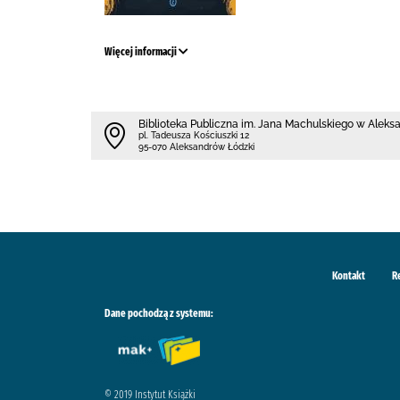
Więcej informacji
Biblioteka Publiczna im. Jana Machulskiego w Alek
pl. Tadeusza Kościuszki 12
95-070 Aleksandrów Łódzki
Kontakt
R
Dane pochodzą z systemu:
© 2019 Instytut Książki