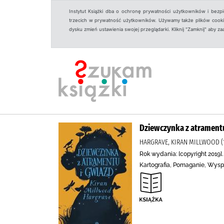
Instytut Książki dba o ochronę prywatności użytkowników i bezp
trzecich w prywatność użytkowników. Używamy także plików cookies
dysku zmień ustawienia swojej przeglądarki. Kliknij "Zamknij" aby z
Dziewczynka z atramentu
HARGRAVE, KIRAN MILLWOOD (
Rok wydania: [copyright 2019].
Kartografia, Pomaganie, Wysp