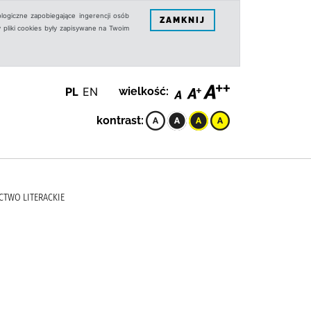
logiczne zapobiegające ingerencji osób
ZAMKNIJ
 pliki cookies były zapisywane na Twoim
PL
EN
wielkość:
kontrast:
CTWO LITERACKIE