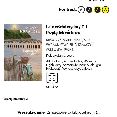
kontrast:
Lato wśród wydm / T. 1
Przylądek wichrów
KRAWCZYK, AGNIESZKA (1972- ),
WYDAWNICTWO FILIA, KRAWCZYK
AGNIESZKA (1972- ).
Rok wydania: 2019.
Alkoholizm, Archeolodzy, Wakacje,
Dębki (woj. pomorskie, pow. pucki, gm.
Krokowa), Powieść obyczajowa
Więcej informacji
Wyszukiwanie:
Znalezione w bibliotekach: 2 .