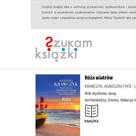
Instytut Książki dba o ochronę prywatności użytkowników i bezp
trzecich w prywatność użytkowników. Używamy także plików cookies
dysku zmień ustawienia swojej przeglądarki. Kliknij "Zamknij" aby z
Róża wiatrów
KRAWCZYK, AGNIESZKA (1972- )
Rok wydania: 2019.
Archeolodzy, Dwory, Relacje m