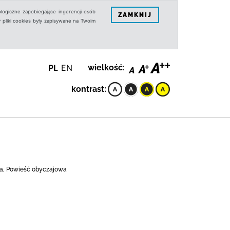
logiczne zapobiegające ingerencji osób
ZAMKNIJ
 pliki cookies były zapisywane na Twoim
PL
EN
wielkość:
kontrast:
ska, Powieść obyczajowa