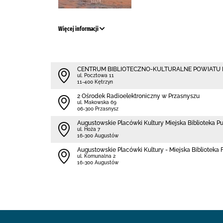
Więcej informacji
CENTRUM BIBLIOTECZNO-KULTURALNE POWIATU
ul. Pocztowa 11
11-400 Kętrzyn
2 Ośrodek Radioelektroniczny w Przasnyszu
ul. Makowska 69
06-300 Przasnysz
Augustowskie Placówki Kultury Miejska Biblioteka P
ul. Hoża 7
16-300 Augustów
Augustowskie Placówki Kultury - Miejska Biblioteka Fi
ul. Komunalna 2
16-300 Augustów