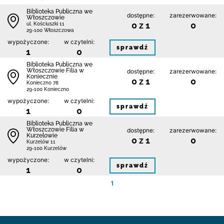
Biblioteka Publiczna we
dostępne:
zarezerwowane:
Włoszczowie
0 z 1
0
ul. Kościuszki 11
29-100 Włoszczowa
wypożyczone:
w czytelni:
sprawdź
1
0
Biblioteka Publiczna we
Włoszczowie Filia w
dostępne:
zarezerwowane:
Koniecznie
0 z 1
0
Konieczno 78
29-100 Konieczno
wypożyczone:
w czytelni:
sprawdź
1
0
Biblioteka Publiczna we
Włoszczowie Filia w
dostępne:
zarezerwowane:
Kurzelowie
0 z 1
0
Kurzelów 11
29-100 Kurzelów
wypożyczone:
w czytelni:
sprawdź
1
0
1