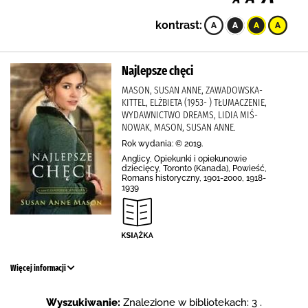
kontrast:
Najlepsze chęci
MASON, SUSAN ANNE, ZAWADOWSKA-
KITTEL, ELŻBIETA (1953- ) TŁUMACZENIE,
WYDAWNICTWO DREAMS, LIDIA MIŚ-
NOWAK, MASON, SUSAN ANNE.
Rok wydania: © 2019.
Anglicy, Opiekunki i opiekunowie
dziecięcy, Toronto (Kanada), Powieść,
Romans historyczny, 1901-2000, 1918-
1939
Więcej informacji
Wyszukiwanie:
Znalezione w bibliotekach: 3 .