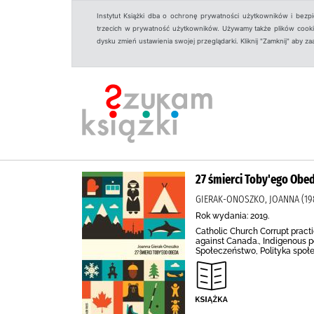
Instytut Książki dba o ochronę prywatności użytkowników i bezp
trzecich w prywatność użytkowników. Używamy także plików cookies
dysku zmień ustawienia swojej przeglądarki. Kliknij "Zamknij" aby z
27 śmierci Toby'ego Obe
GIERAK-ONOSZKO, JOANNA (198
Rok wydania: 2019.
Catholic Church Corrupt pract
against Canada., Indigenous p
Społeczeństwo, Polityka społe