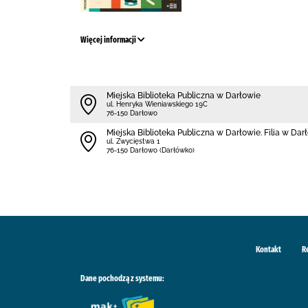
Więcej informacji
Miejska Biblioteka Publiczna w Darłowie
ul. Henryka Wieniawskiego 19C
76-150 Darłowo
Miejska Biblioteka Publiczna w Darłowie. Filia w Da
ul. Zwycięstwa 1
76-150 Darłowo (Darłówko)
Kontakt
R
Dane pochodzą z systemu: