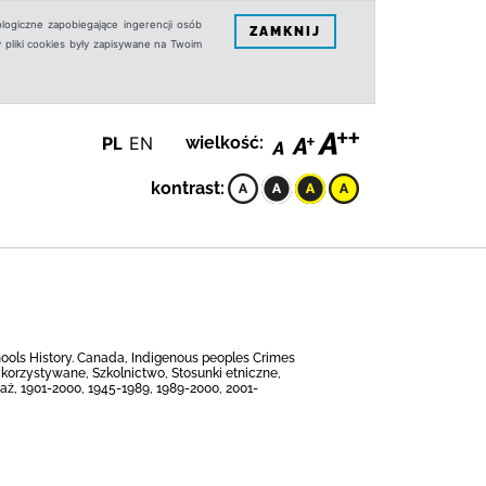
logiczne zapobiegające ingerencji osób
ZAMKNIJ
 pliki cookies były zapisywane na Twoim
PL
EN
wielkość:
kontrast:
hools History. Canada, Indigenous peoples Crimes
korzystywane, Szkolnictwo, Stosunki etniczne,
aż, 1901-2000, 1945-1989, 1989-2000, 2001-