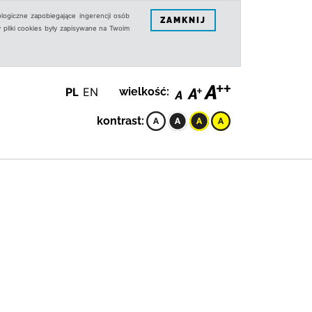
logiczne zapobiegające ingerencji osób
ZAMKNIJ
 pliki cookies były zapisywane na Twoim
PL
EN
wielkość:
kontrast: