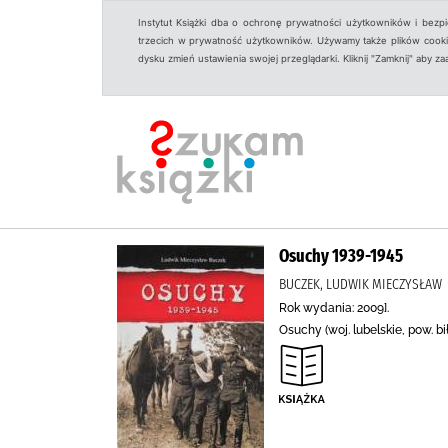
Instytut Książki dba o ochronę prywatności użytkowników i bezp
trzecich w prywatność użytkowników. Używamy także plików cookies
dysku zmień ustawienia swojej przeglądarki. Kliknij "Zamknij" aby z
Osuchy 1939-1945
BUCZEK, LUDWIK MIECZYSŁAW
Rok wydania: 2009].
Osuchy (woj. lubelskie, pow. b