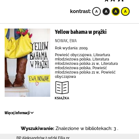
kontrast:
Yellow bahama w prążki
NOWAK, EWA
Rok wydania: 2009.
Powieść obyczajowa, Liteartura
młodzieżowa polska, Literatura
młodzieżowa polska 21 w., Literatura
młodzieżowa polska, Powieść
młodzieżowa polska 21 w., Powieść
obyczajowa
Więcej informacji
Wyszukiwanie:
Znalezione w bibliotekach: 3 .
BP Aleksandrów Łodzki Filia nr