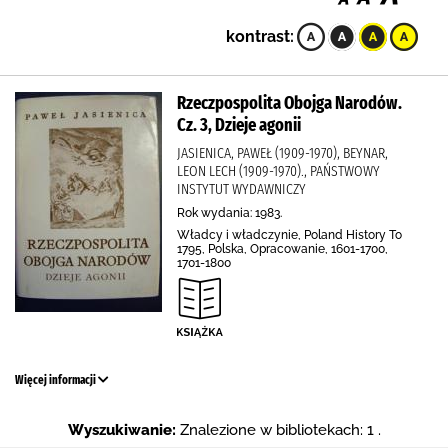
kontrast:
Rzeczpospolita Obojga Narodów.
Cz. 3, Dzieje agonii
JASIENICA, PAWEŁ (1909-1970), BEYNAR,
LEON LECH (1909-1970)., PAŃSTWOWY
INSTYTUT WYDAWNICZY
Rok wydania: 1983.
Władcy i władczynie, Poland History To
1795, Polska, Opracowanie, 1601-1700,
1701-1800
Więcej informacji
Wyszukiwanie:
Znalezione w bibliotekach: 1 .