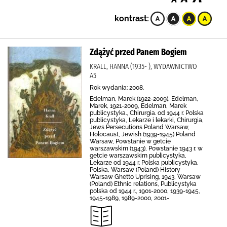
kontrast:
Zdążyć przed Panem Bogiem
KRALL, HANNA (1935- ), WYDAWNICTWO
A5
Rok wydania: 2008.
Edelman, Marek (1922-2009), Edelman,
Marek, 1921-2009, Edelman, Marek
publicystyka., Chirurgia. od 1944 r. Polska
publicystyka, Lekarze i lekarki, Chirurgia,
Jews Persecutions Poland Warsaw,
Holocaust, Jewish (1939-1945) Poland
Warsaw, Powstanie w getcie
warszawskim (1943), Powstanie 1943 r. w
getcie warszawskim publicystyka,
Lekarze od 1944 r. Polska publicystyka,
Polska, Warsaw (Poland) History
Warsaw Ghetto Uprising, 1943, Warsaw
(Poland) Ethnic relations, Publicystyka
polska od 1944 r., 1901-2000, 1939-1945,
1945-1989, 1989-2000, 2001-