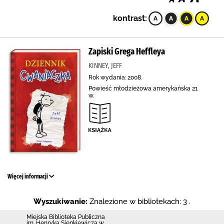
kontrast:
Zapiski Grega Heffleya
KINNEY, JEFF
Rok wydania: 2008.
Powieść młodzieżowa amerykańska 21
w.
Więcej informacji
Wyszukiwanie:
Znalezione w bibliotekach: 3 .
Miejska Biblioteka Publiczna
im. Henryka Sienkiewicza w