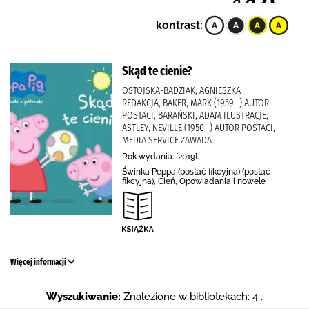
kontrast:
Skąd te cienie?
OSTOJSKA-BADZIAK, AGNIESZKA
REDAKCJA, BAKER, MARK (1959- ) AUTOR
POSTACI, BARAŃSKI, ADAM ILUSTRACJE,
ASTLEY, NEVILLE (1950- ) AUTOR POSTACI,
MEDIA SERVICE ZAWADA
Rok wydania: [2019].
Świnka Peppa (postać fikcyjna) (postać
fikcyjna), Cień, Opowiadania i nowele
Więcej informacji
Wyszukiwanie:
Znalezione w bibliotekach: 4 .