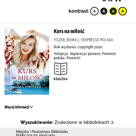
kontrast:
Kurs na miłość
FISZER, ROMA J., EDIPRESSE POLSKA
Rok wydania: copyright 2020.
Adopcja, Separacja (prawo), Powieść
polska, Powieść
Więcej informacji
Wyszukiwanie:
Znalezione w bibliotekach: 2 .
Miejska i Powiatowa Biblioteka
Publiczna im. Ignacego