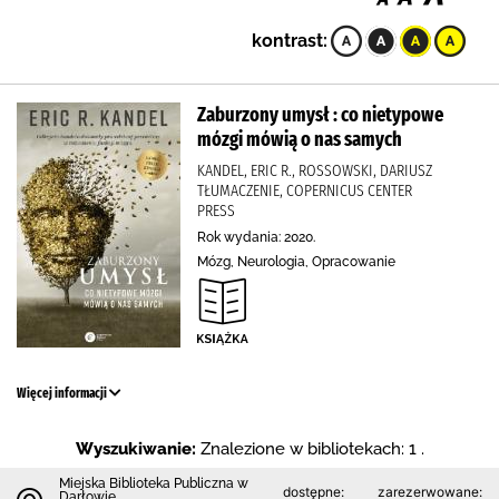
kontrast:
Zaburzony umysł : co nietypowe
mózgi mówią o nas samych
KANDEL, ERIC R., ROSSOWSKI, DARIUSZ
TŁUMACZENIE, COPERNICUS CENTER
PRESS
Rok wydania: 2020.
Mózg, Neurologia, Opracowanie
Więcej informacji
Wyszukiwanie:
Znalezione w bibliotekach: 1 .
Miejska Biblioteka Publiczna w
dostępne:
zarezerwowane:
Darłowie