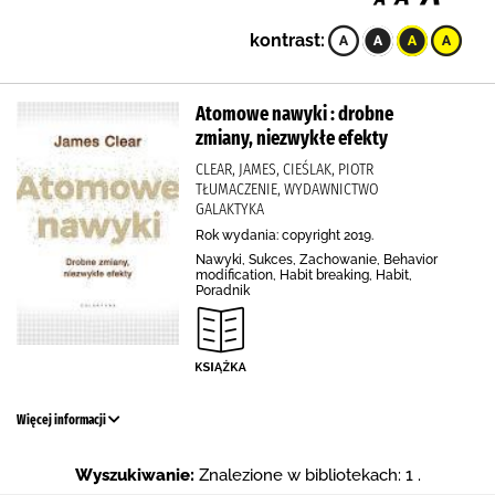
kontrast:
Atomowe nawyki : drobne
zmiany, niezwykłe efekty
CLEAR, JAMES, CIEŚLAK, PIOTR
TŁUMACZENIE, WYDAWNICTWO
GALAKTYKA
Rok wydania: copyright 2019.
Nawyki, Sukces, Zachowanie, Behavior
modification, Habit breaking, Habit,
Poradnik
Więcej informacji
Wyszukiwanie:
Znalezione w bibliotekach: 1 .