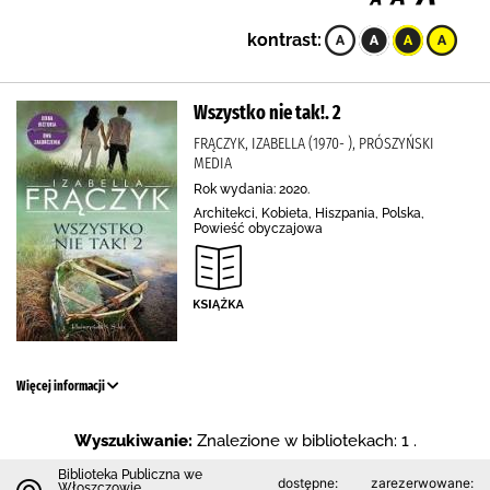
kontrast:
Wszystko nie tak!. 2
FRĄCZYK, IZABELLA (1970- ), PRÓSZYŃSKI
MEDIA
Rok wydania: 2020.
Architekci, Kobieta, Hiszpania, Polska,
Powieść obyczajowa
Więcej informacji
Wyszukiwanie:
Znalezione w bibliotekach: 1 .
Biblioteka Publiczna we
dostępne:
zarezerwowane:
Włoszczowie