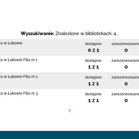
Wyszukiwanie:
Znalezione w bibliotekach: 4 .
cza w Łukowie
dostępne:
zarezerwowane
0 z 1
0
a w Łukowie Filia nr 1
dostępne:
zarezerwowane
1 z 1
0
a w Łukowie Filia nr 2
dostępne:
zarezerwowane
1 z 1
0
a w Łukowie Filia nr 3
dostępne:
zarezerwowane
1 z 1
0
1