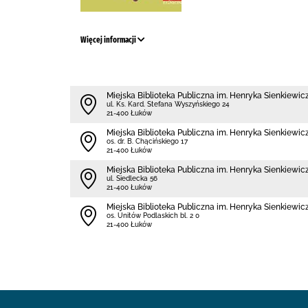
Więcej informacji
Miejska Biblioteka Publiczna im. Henryka Sienkiewi
ul. Ks. Kard. Stefana Wyszyńskiego 24
21-400 Łuków
Miejska Biblioteka Publiczna im. Henryka Sienkiewicz
os. dr. B. Chącińskiego 17
21-400 Łuków
Miejska Biblioteka Publiczna im. Henryka Sienkiewicz
ul. Siedlecka 56
21-400 Łuków
Miejska Biblioteka Publiczna im. Henryka Sienkiewicz
os. Unitów Podlaskich bl. 2 0
21-400 Łuków