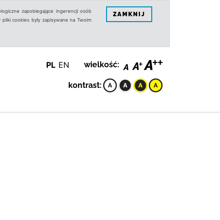
logiczne zapobiegające ingerencji osób
ZAMKNIJ
 pliki cookies były zapisywane na Twoim
PL
EN
wielkość:
kontrast: