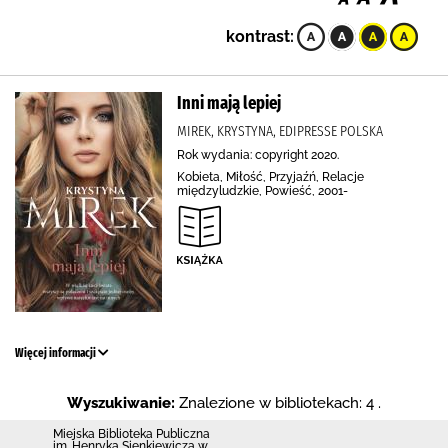
kontrast:
Inni mają lepiej
MIREK, KRYSTYNA, EDIPRESSE POLSKA
Rok wydania: copyright 2020.
Kobieta, Miłość, Przyjaźń, Relacje
międzyludzkie, Powieść, 2001-
Więcej informacji
Wyszukiwanie:
Znalezione w bibliotekach: 4 .
Miejska Biblioteka Publiczna
im. Henryka Sienkiewicza w