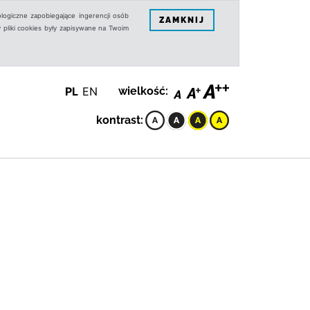
logiczne zapobiegające ingerencji osób
ZAMKNIJ
 pliki cookies były zapisywane na Twoim
PL
EN
wielkość:
kontrast: