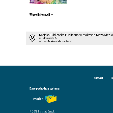
Więcej informacji
Miejska Biblioteka Publiczna w Makowie Mazowieck
ul. Moniuszki 6
06-200 Maków Mazowiecki
Kontakt
R
Dane pochodzą z systemu:
© 2019 Instytut Książki