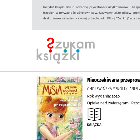
Instytut Książki dba o ochronę prywatności użytkowników i bezp
trzecich w prywatność użytkowników. Używamy także plików cookies
dysku zmień ustawienia swojej przeglądarki. Kliknij "Zamknij" aby z
Nieoczekiwana przepro
CHOLEWIŃSKA-SZKOLIK, ANIEL
Rok wydania: 2020.
Opieka nad zwierzętami, Pszc