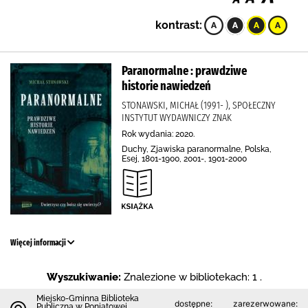
kontrast:
Paranormalne : prawdziwe
historie nawiedzeń
STONAWSKI, MICHAŁ (1991- ), SPOŁECZNY
INSTYTUT WYDAWNICZY ZNAK
Rok wydania: 2020.
Duchy, Zjawiska paranormalne, Polska,
Esej, 1801-1900, 2001-, 1901-2000
Więcej informacji
Wyszukiwanie:
Znalezione w bibliotekach: 1 .
Miejsko-Gminna Biblioteka
dostępne:
zarezerwowane:
Publiczna w Poniatowej