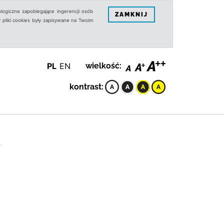
logiczne zapobiegające ingerencji osób
ZAMKNIJ
 pliki cookies były zapisywane na Twoim
PL
EN
wielkość:
kontrast:
L