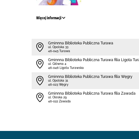
Więcej informacji
Gminnna Biblioteka Publiczna Turawa
ul. Opolska 33
46-045 Turawa
Gminnna Biblioteka Publiczna Turawa filia Ligota Tu
ul. Główna 4
46-046 Ligota Turawska
Gminnna Biblioteka Publiczna Turawa filia Węgry
ul. Opolska 31
46-023 Węgry
Gminnna Biblioteka Publiczna Turawa filia Zawada
ul. Oleska 29
46-022 Zawada