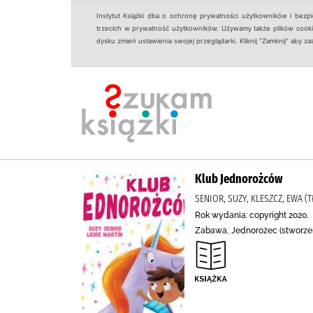
Instytut Książki dba o ochronę prywatności użytkowników i bezp
trzecich w prywatność użytkowników. Używamy także plików cookies
dysku zmień ustawienia swojej przeglądarki. Kliknij "Zamknij" aby z
Klub Jednorożców
SENIOR, SUZY, KLESZCZ, EWA 
Rok wydania: copyright 2020.
Zabawa, Jednorożec (stworzen