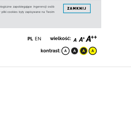
logiczne zapobiegające ingerencji osób
ZAMKNIJ
 pliki cookies były zapisywane na Twoim
PL
EN
wielkość:
kontrast: