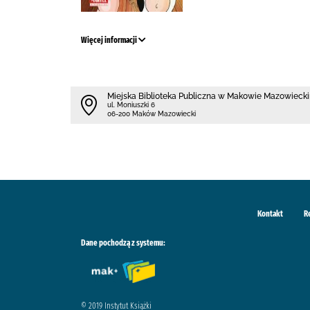
Więcej informacji
Miejska Biblioteka Publiczna w Makowie Mazowieck
ul. Moniuszki 6
06-200 Maków Mazowiecki
Kontakt
R
Dane pochodzą z systemu:
© 2019 Instytut Książki