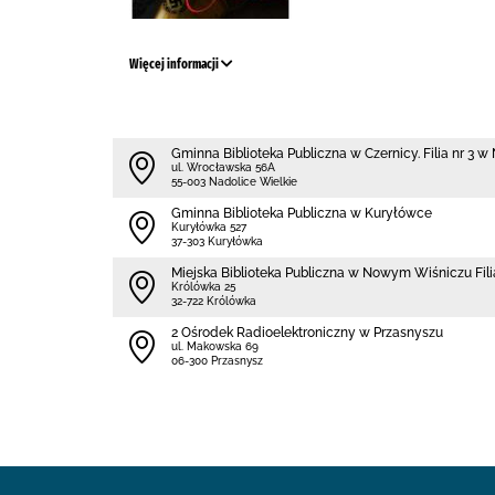
Więcej informacji
Gminna Biblioteka Publiczna w Czernicy. Filia nr 3 
ul. Wrocławska 56A
55-003 Nadolice Wielkie
Gminna Biblioteka Publiczna w Kuryłówce
Kuryłówka 527
37-303 Kuryłówka
Miejska Biblioteka Publiczna w Nowym Wiśniczu Fil
Królówka 25
32-722 Królówka
2 Ośrodek Radioelektroniczny w Przasnyszu
ul. Makowska 69
06-300 Przasnysz