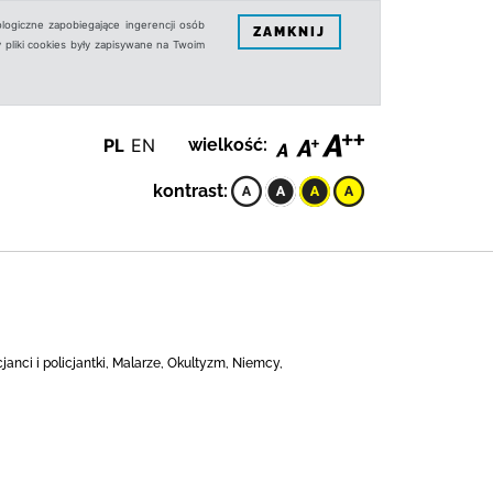
logiczne zapobiegające ingerencji osób
ZAMKNIJ
 pliki cookies były zapisywane na Twoim
PL
EN
wielkość:
kontrast:
cjanci i policjantki, Malarze, Okultyzm, Niemcy,