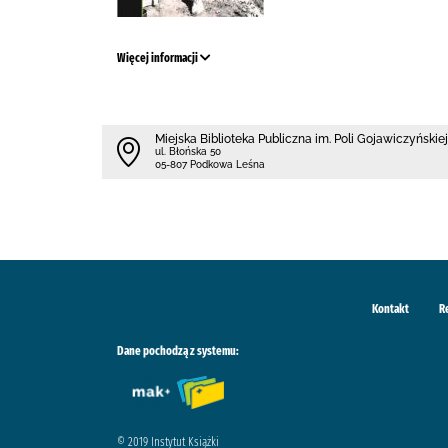
Więcej informacji
Miejska Biblioteka Publiczna im. Poli Gojawiczyńskiej
ul. Błońska 50
05-807 Podkowa Leśna
Kontakt
R
Dane pochodzą z systemu:
© 2019 Instytut Książki