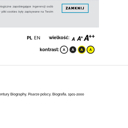
logiczne zapobiegające ingerencji osób
ZAMKNIJ
 pliki cookies były zapisywane na Twoim
PL
EN
wielkość:
kontrast:
 century Biography, Pisarze polscy, Biografia, 1901-2000