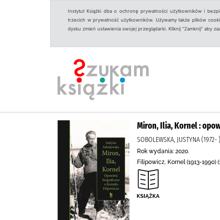
Instytut Książki dba o ochronę prywatności użytkowników i bezp
trzecich w prywatność użytkowników. Używamy także plików cookies
dysku zmień ustawienia swojej przeglądarki. Kliknij "Zamknij" aby z
Miron, Ilia, Kornel : opo
SOBOLEWSKA, JUSTYNA (1972-
Rok wydania: 2020.
Filipowicz, Kornel (1913-1990) 