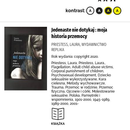
kontrast:
Jedenaste nie dotykaj : moja
historia przemocy
PRIESTESS, LAURA, WYDAWNICTWO
REPLIKA
Rok wydania: copyright 2020.
Priestess, Laura, Priestess, Laura.,
Flagellation, Adult child abuse victims,
Corporal punishment of children,
Psychosexual development, Dziecko
seksualnie wykorzystywane, Kara
cielesna, Metody wychowawcze,
Trauma, Przemoc w rodzinie, Przemoc
fizyczna, Ojcowie i córki, Molestowanie
seksualne, Polska, Pamiętniki i
wspomnienia, 1901-2000, 1945-1989,
1989-2000, 2001-