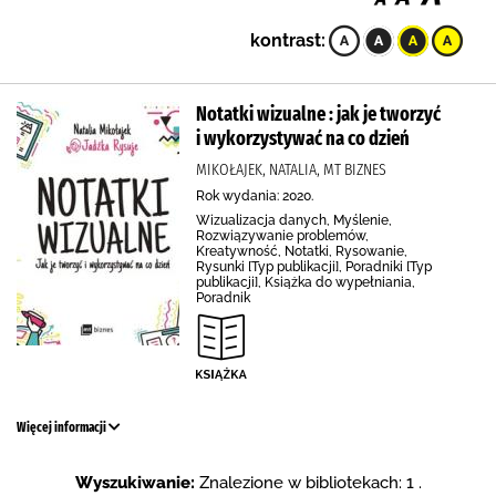
kontrast:
Notatki wizualne : jak je tworzyć
i wykorzystywać na co dzień
MIKOŁAJEK, NATALIA, MT BIZNES
Rok wydania: 2020.
Wizualizacja danych, Myślenie,
Rozwiązywanie problemów,
Kreatywność, Notatki, Rysowanie,
Rysunki [Typ publikacji], Poradniki [Typ
publikacji], Książka do wypełniania,
Poradnik
Więcej informacji
Wyszukiwanie:
Znalezione w bibliotekach: 1 .